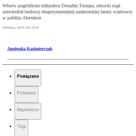
Wbrew pogróżkom miliardera Donalda Trumpa, szkocki rząd
zatwierdził budowę eksperymentalnej nadmorskiej farmy wiatrowej
w pobliżu Aberdeen
Publikacja:
28.03.2013 20:42
Agnieszka Kazimierczuk
Powiązane
Polecane
Najnowsze
Tagi