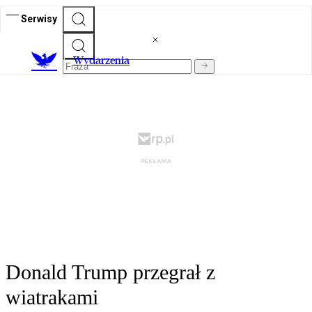
Serwisy
Wydarzenia
Donald Trump przegrał z
wiatrakami