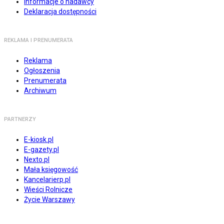
Informacje o nadawcy
Deklaracja dostępności
REKLAMA I PRENUMERATA
Reklama
Ogłoszenia
Prenumerata
Archiwum
PARTNERZY
E-kiosk.pl
E-gazety.pl
Nexto.pl
Mała księgowość
Kancelarierp.pl
Wieści Rolnicze
Życie Warszawy