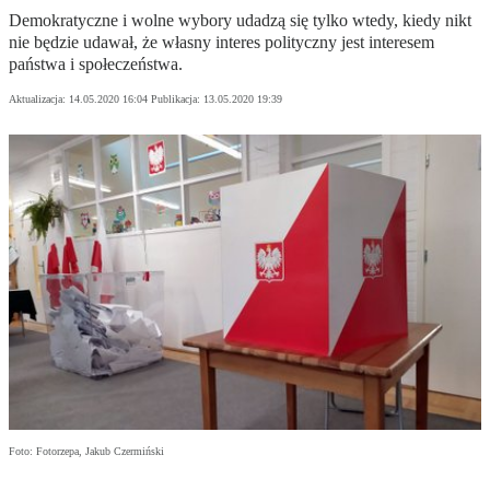
Demokratyczne i wolne wybory udadzą się tylko wtedy, kiedy nikt
nie będzie udawał, że własny interes polityczny jest interesem
państwa i społeczeństwa.
Aktualizacja:
14.05.2020 16:04
Publikacja:
13.05.2020 19:39
Foto: Fotorzepa, Jakub Czermiński