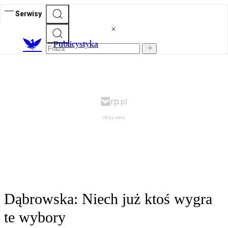
Serwisy
Publicystyka
Dąbrowska: Niech już ktoś wygra
te wybory