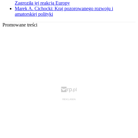
Zagroziła jej reakcja Europy
Marek A. Cichocki: Kraj pozorowanego rozwoju i
amatorskiej polityki
Promowane treści