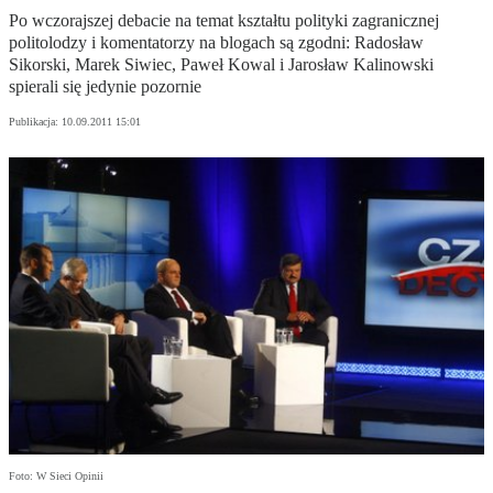
Po wczorajszej debacie na temat kształtu polityki zagranicznej
politolodzy i komentatorzy na blogach są zgodni: Radosław
Sikorski, Marek Siwiec, Paweł Kowal i Jarosław Kalinowski
spierali się jedynie pozornie
Publikacja:
10.09.2011 15:01
Foto: W Sieci Opinii