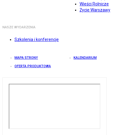
Wieści Rolnicze
Życie Warszawy
NASZE WYDARZENIA
Szkolenia i konferencje
MAPA STRONY
KALENDARIUM
OFERTA PRODUKTOWA