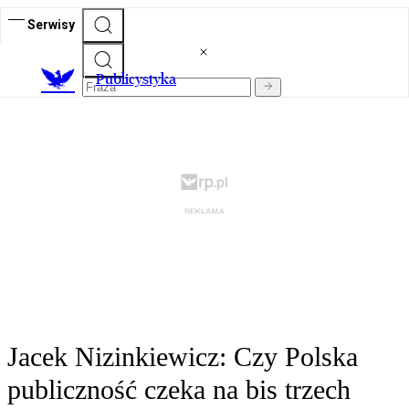
Serwisy
Publicystyka
Jacek Nizinkiewicz: Czy Polska
publiczność czeka na bis trzech