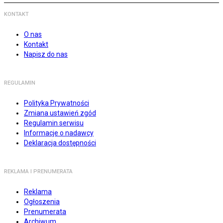
KONTAKT
O nas
Kontakt
Napisz do nas
REGULAMIN
Polityka Prywatności
Zmiana ustawień zgód
Regulamin serwisu
Informacje o nadawcy
Deklaracja dostępności
REKLAMA I PRENUMERATA
Reklama
Ogłoszenia
Prenumerata
Archiwum