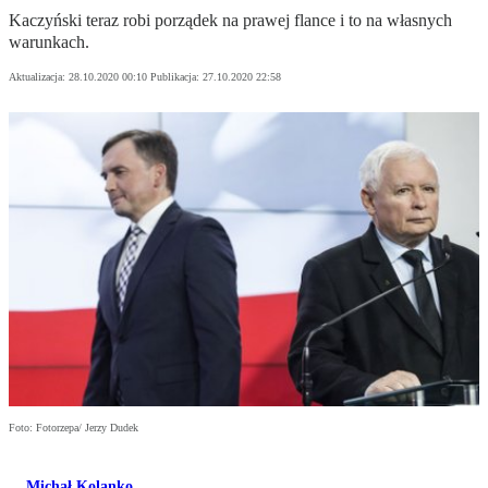
Kaczyński teraz robi porządek na prawej flance i to na własnych
warunkach.
Aktualizacja:
28.10.2020 00:10
Publikacja:
27.10.2020 22:58
Foto: Fotorzepa/ Jerzy Dudek
Michał Kolanko