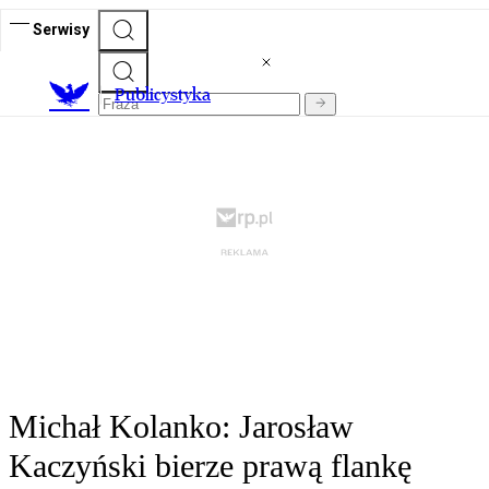
Serwisy
Publicystyka
Michał Kolanko: Jarosław
Kaczyński bierze prawą flankę