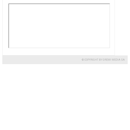
© COPYRIGHT BY GREMI MEDIA SA