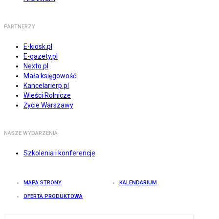
PARTNERZY
E-kiosk.pl
E-gazety.pl
Nexto.pl
Mała księgowość
Kancelarierp.pl
Wieści Rolnicze
Życie Warszawy
NASZE WYDARZENIA
Szkolenia i konferencje
MAPA STRONY
KALENDARIUM
OFERTA PRODUKTOWA