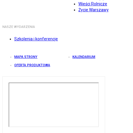
Wieści Rolnicze
Życie Warszawy
NASZE WYDARZENIA
Szkolenia i konferencje
MAPA STRONY
KALENDARIUM
OFERTA PRODUKTOWA