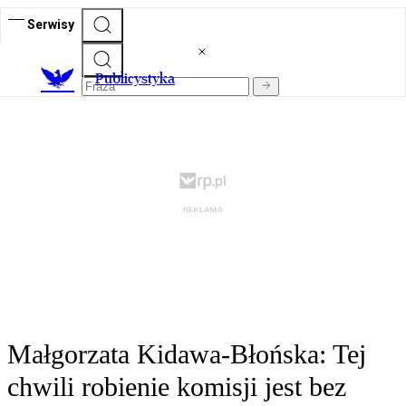
Serwisy
Publicystyka
Małgorzata Kidawa-Błońska: Tej
chwili robienie komisji jest bez