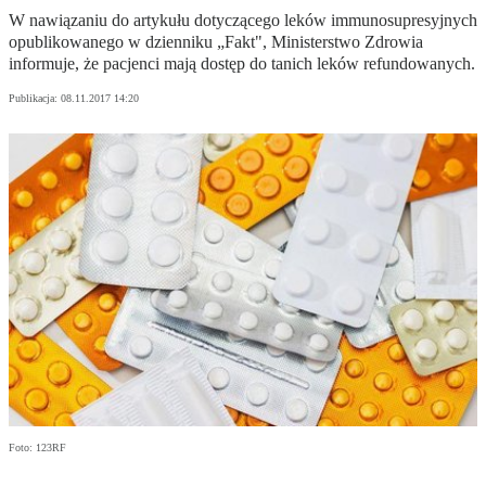
W nawiązaniu do artykułu dotyczącego leków immunosupresyjnych
opublikowanego w dzienniku „Fakt", Ministerstwo Zdrowia
informuje, że pacjenci mają dostęp do tanich leków refundowanych.
Publikacja:
08.11.2017 14:20
Foto: 123RF