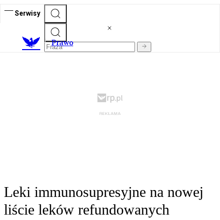
Serwisy
Prawo
Leki immunosupresyjne na nowej
liście leków refundowanych