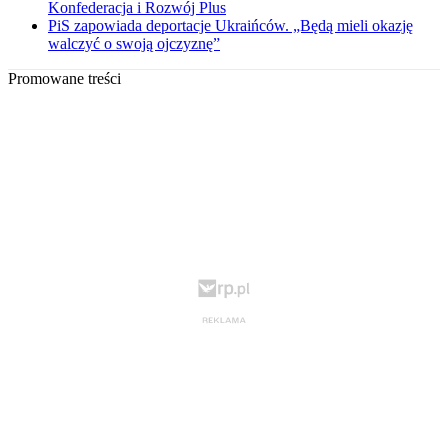
Konfederacja i Rozwój Plus
PiS zapowiada deportacje Ukraińców. „Będą mieli okazję
walczyć o swoją ojczyznę”
Promowane treści