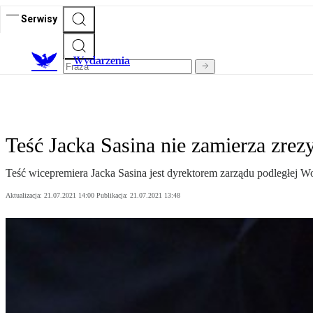
Serwisy
Wydarzenia
Teść Jacka Sasina nie zamierza zrez
Teść wicepremiera Jacka Sasina jest dyrektorem zarządu podległej W
Aktualizacja:
21.07.2021 14:00
Publikacja:
21.07.2021 13:48