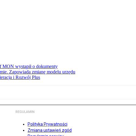
zef MON wystąpił o dokumenty
jmie. Zapowiada zmianę modelu urzędu
eracja i Rozwój Plus
REGULAMIN
Polityka Prywatności
Zmiana ustawień zgód