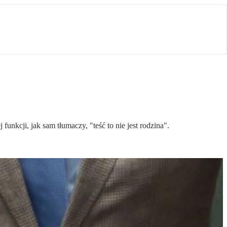
kcji, jak sam tłumaczy, "teść to nie jest rodzina".