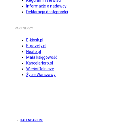
Regulamin serwisu
Informacje o nadawcy
Deklaracja dostępności
PARTNERZY
E-kiosk.pl
E-gazety.pl
Nexto.pl
Mała księgowość
Kancelarierp.pl
Wieści Rolnicze
Życie Warszawy
KALENDARIUM