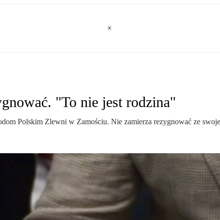
ygnować. "To nie jest rodzina"
odom Polskim Zlewni w Zamościu. Nie zamierza rezygnować ze swojej fun