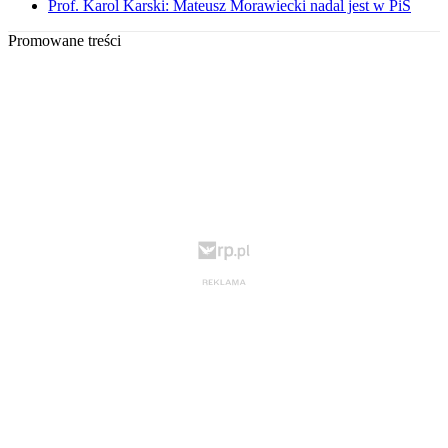
Prof. Karol Karski: Mateusz Morawiecki nadal jest w PiS
Promowane treści