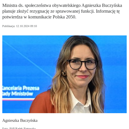
Ministra ds. społeczeństwa obywatelskiego Agnieszka Buczyńska
planuje złożyć rezygnację ze sprawowanej funkcji. Informację tę
potwierdza w komunikacie Polska 2050.
Publikacja:
12.10.2024 09:10
Agnieszka Buczyńska
Foto: PAP/Radek Pietruszka