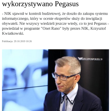
wykorzystywano Pegasus
- NIK ujawnił w kontroli budżetowej, że doszło do zakupu systemu
informatycznego, który w ocenie ekspertów służy do inwigilacji
obywateli. Nie wszyscy wiedzieli jeszcze wtedy, co to jest Pegasus -
powiedział w programie "Onet Rano" były prezes NIK, Krzysztof
Kwiatkowski.
Publikacja:
29.10.2019 10:26