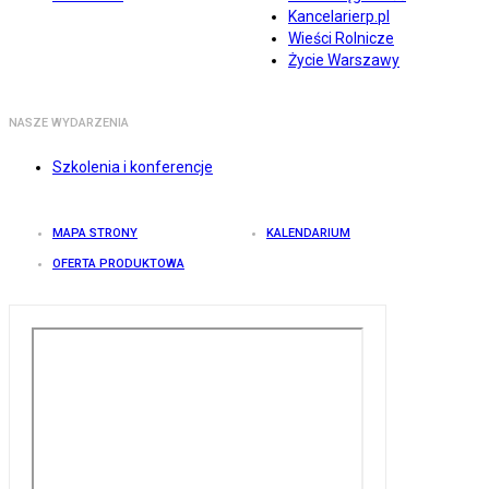
Kancelarierp.pl
Wieści Rolnicze
Życie Warszawy
NASZE WYDARZENIA
Szkolenia i konferencje
MAPA STRONY
KALENDARIUM
OFERTA PRODUKTOWA