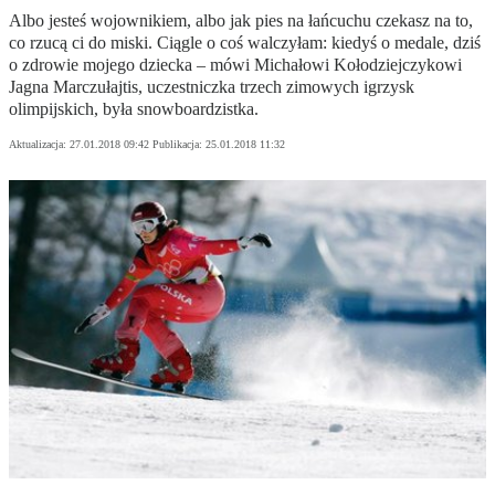
Albo jesteś wojownikiem, albo jak pies na łańcuchu czekasz na to,
co rzucą ci do miski. Ciągle o coś walczyłam: kiedyś o medale, dziś
o zdrowie mojego dziecka – mówi Michałowi Kołodziejczykowi
Jagna Marczułajtis, uczestniczka trzech zimowych igrzysk
olimpijskich, była snowboardzistka.
Aktualizacja:
27.01.2018 09:42
Publikacja:
25.01.2018 11:32