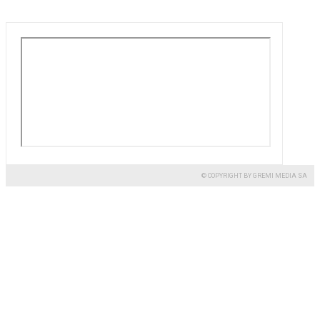
© COPYRIGHT BY GREMI MEDIA SA