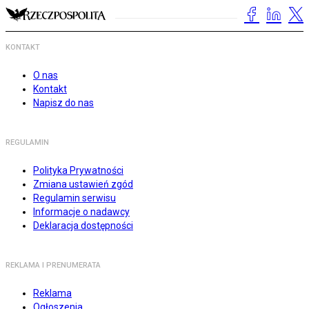
KONTAKT
O nas
Kontakt
Napisz do nas
REGULAMIN
Polityka Prywatności
Zmiana ustawień zgód
Regulamin serwisu
Informacje o nadawcy
Deklaracja dostępności
REKLAMA I PRENUMERATA
Reklama
Ogłoszenia