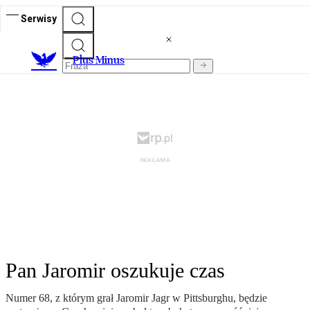
Serwisy
Plus Minus
Pan Jaromir oszukuje czas
Numer 68, z którym grał Jaromir Jagr w Pittsburghu, będzie