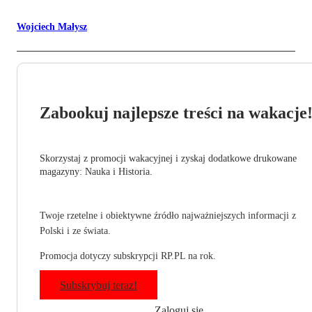
Wojciech Małysz
Zabookuj najlepsze treści na wakacje
Skorzystaj z promocji wakacyjnej i zyskaj dodatkowe drukowane
magazyny: Nauka i Historia.
Twoje rzetelne i obiektywne źródło najważniejszych informacji z
Polski i ze świata.
Promocja dotyczy subskrypcji RP.PL na rok.
Subskrybuj teraz!
Zaloguj się