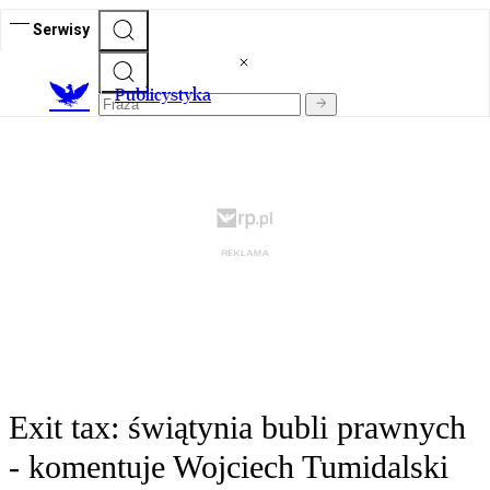
Serwisy
Publicystyka
Exit tax: świątynia bubli prawnych
- komentuje Wojciech Tumidalski