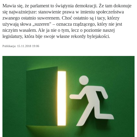
Mawia się, że parlament to świątynia demokracji. Że tam dokonuje
się najważniejsze: stanowienie prawa w imieniu społeczeństwa
zwanego ostatnio suwerenem. Choć ostatnio są i tacy, którzy
używają słowa „suzeren" – oznacza rządzącego, który nie jest
niczyim wasalem. Ale ja nie o tym, lecz o poziomie naszej
legislatury, która bije swoje własne rekordy bylejakości.
Publikacja:
15.11.2018 19:06