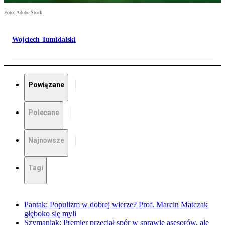
Foto: Adobe Stock
Wojciech Tumidalski
Powiązane
Polecane
Najnowsze
Tagi
Pantak: Populizm w dobrej wierze? Prof. Marcin Matczak
głęboko się myli
Szymaniak: Premier przeciął spór w sprawie asesorów, ale