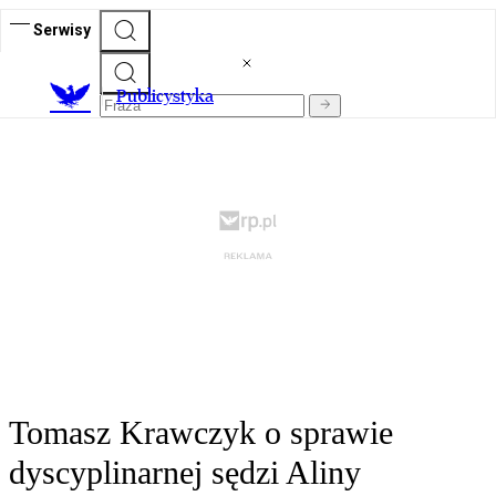
Serwisy
Publicystyka
Tomasz Krawczyk o sprawie
dyscyplinarnej sędzi Aliny