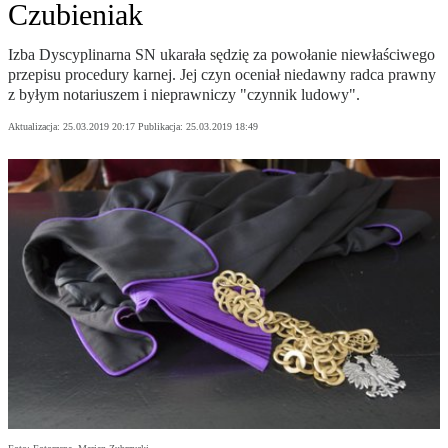
Czubieniak
Izba Dyscyplinarna SN ukarała sędzię za powołanie niewłaściwego
przepisu procedury karnej. Jej czyn oceniał niedawny radca prawny
z byłym notariuszem i nieprawniczy "czynnik ludowy".
Aktualizacja:
25.03.2019 20:17
Publikacja:
25.03.2019 18:49