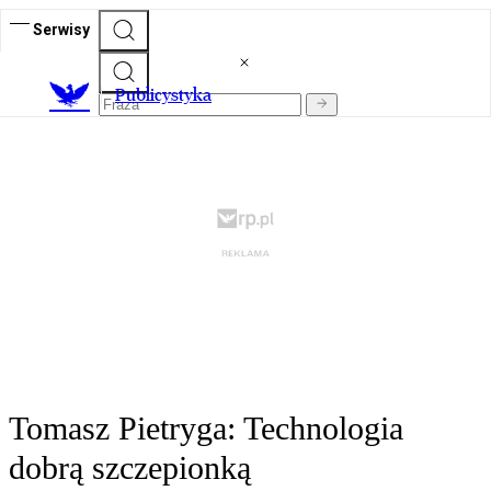
Serwisy
Publicystyka
Tomasz Pietryga: Technologia
dobrą szczepionką