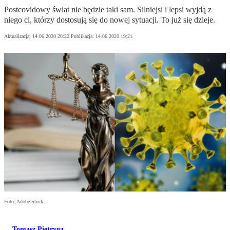
Postcovidowy świat nie będzie taki sam. Silniejsi i lepsi wyjdą z
niego ci, którzy dostosują się do nowej sytuacji. To już się dzieje.
Aktualizacja:
14.06.2020 20:22
Publikacja:
14.06.2020 19:21
Foto: Adobe Stock
Tomasz Pietryga