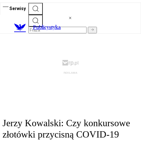
Serwisy
Publicystyka
Jerzy Kowalski: Czy konkursowe
złotówki przycisną COVID-19