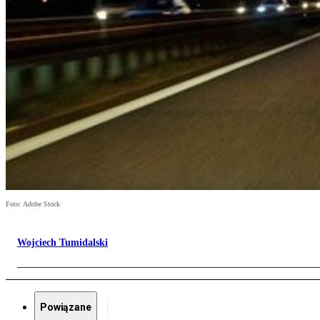
Foto: Adobe Stock
Wojciech Tumidalski
Powiązane