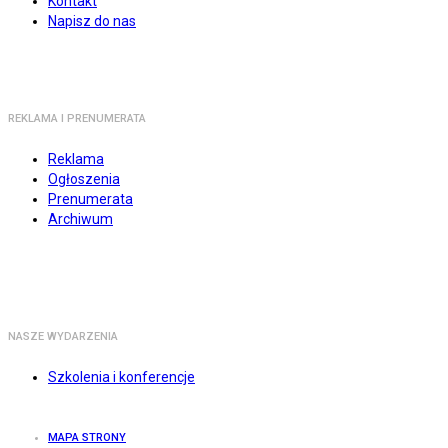
Kontakt
Napisz do nas
REKLAMA I PRENUMERATA
Reklama
Ogłoszenia
Prenumerata
Archiwum
NASZE WYDARZENIA
Szkolenia i konferencje
MAPA STRONY