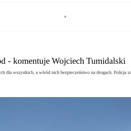
ód - komentuje Wojciech Tumidalski
dla wszystkich, a wśród nich bezpieczeństwo na drogach. Policja zadb