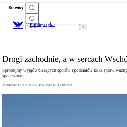
Serwisy
Publicystyka
Drogi zachodnie, a w sercach Wsch
Spróbujmy wyjąć z bieżących sporów i podziałów kilka spraw ważnych 
społecznym.
Aktualizacja:
14.11.2019 09:56
Publikacja:
13.11.2019 20:06