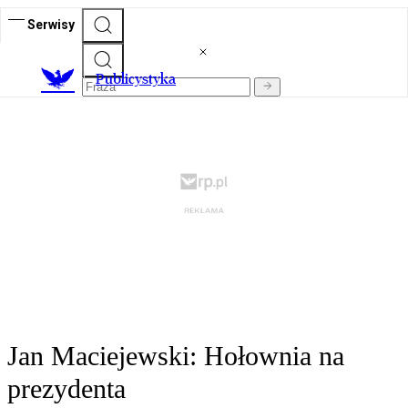
Serwisy
Publicystyka
Jan Maciejewski: Hołownia na
prezydenta