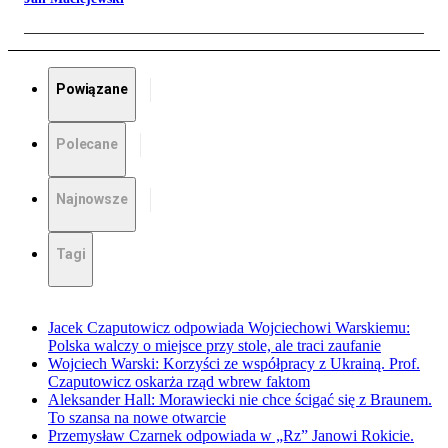
Powiązane
Polecane
Najnowsze
Tagi
Jacek Czaputowicz odpowiada Wojciechowi Warskiemu:
Polska walczy o miejsce przy stole, ale traci zaufanie
Wojciech Warski: Korzyści ze współpracy z Ukrainą. Prof.
Czaputowicz oskarża rząd wbrew faktom
Aleksander Hall: Morawiecki nie chce ścigać się z Braunem.
To szansa na nowe otwarcie
Przemysław Czarnek odpowiada w „Rz” Janowi Rokicie.