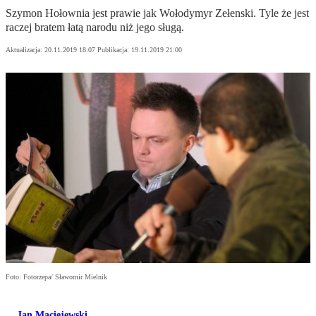
Szymon Hołownia jest prawie jak Wołodymyr Zełenski. Tyle że jest
raczej bratem łatą narodu niż jego sługą.
Aktualizacja:
20.11.2019 18:07
Publikacja:
19.11.2019 21:00
Foto: Fotorzepa/ Sławomir Mielnik
Jan Maciejewski