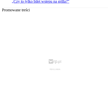
„Czy to tylko bilet wstępu na grilla?”
Promowane treści