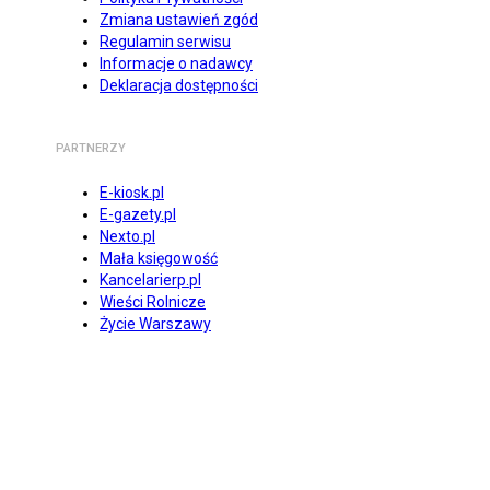
Zmiana ustawień zgód
Regulamin serwisu
Informacje o nadawcy
Deklaracja dostępności
PARTNERZY
E-kiosk.pl
E-gazety.pl
Nexto.pl
Mała księgowość
Kancelarierp.pl
Wieści Rolnicze
Życie Warszawy