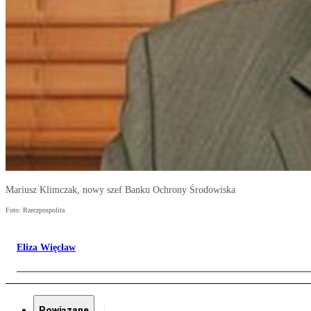
Mariusz Klimczak, nowy szef Banku Ochrony Środowiska
Foto: Rzeczpospolita
Eliza Więcław
Powiązane