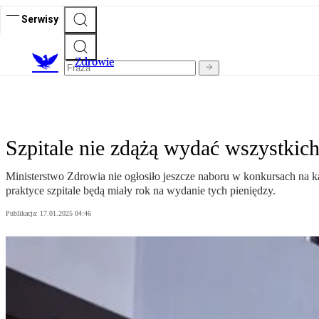
Serwisy
Z
drowie
Szpitale nie zdążą wydać wszystkic
Ministerstwo Zdrowia nie ogłosiło jeszcze naboru w konkursach na
praktyce szpitale będą miały rok na wydanie tych pieniędzy.
Publikacja:
17.01.2025 04:46