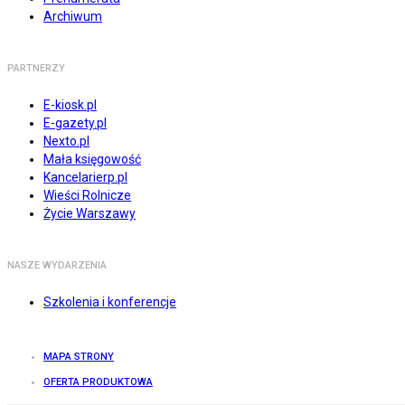
Archiwum
PARTNERZY
E-kiosk.pl
E-gazety.pl
Nexto.pl
Mała księgowość
Kancelarierp.pl
Wieści Rolnicze
Życie Warszawy
NASZE WYDARZENIA
Szkolenia i konferencje
MAPA STRONY
OFERTA PRODUKTOWA