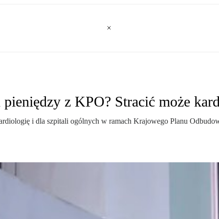
h pieniędzy z KPO? Stracić może kard
 kardiologię i dla szpitali ogólnych w ramach Krajowego Planu Odbu