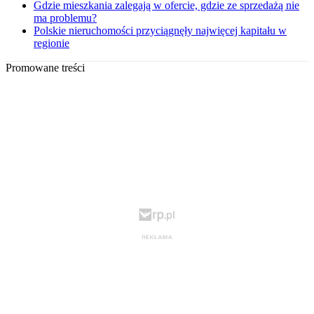
Gdzie mieszkania zalegają w ofercie, gdzie ze sprzedażą nie
ma problemu?
Polskie nieruchomości przyciągnęły najwięcej kapitału w
regionie
Promowane treści