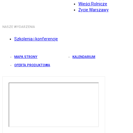
Wieści Rolnicze
Życie Warszawy
NASZE WYDARZENIA
Szkolenia i konferencje
MAPA STRONY
KALENDARIUM
OFERTA PRODUKTOWA