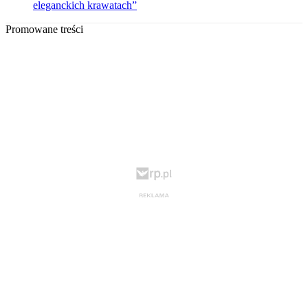
eleganckich krawatach”
Promowane treści