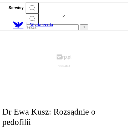
Serwisy
Wydarzenia
Dr Ewa Kusz: Rozsądnie o
pedofilii