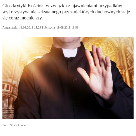
Głos krytyki Kościoła w związku z ujawnieniami przypadków
wykorzystywania seksualnego przez niektórych duchownych staje
się coraz mocniejszy.
Aktualizacja:
19.09.2018 15:29
Publikacja:
19.09.2018 13:56
Foto: Stock Adobe