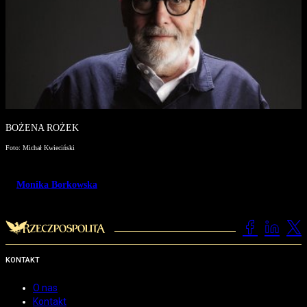
BOŻENA ROŻEK
Foto: Michał Kwieciński
Monika Borkowska
KONTAKT
O nas
Kontakt