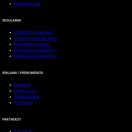
Napisz do nas
REGULAMIN
Polityka Prywatności
Zmiana ustawień zgód
Regulamin serwisu
Informacje o nadawcy
Deklaracja dostępności
REKLAMA I PRENUMERATA
Reklama
Ogłoszenia
Prenumerata
Archiwum
PARTNERZY
E-kiosk.pl