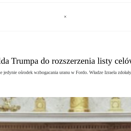
lda Trumpa do rozszerzenia listy cel
 jedynie ośrodek wzbogacania uranu w Fordo. Władze Izraela zdołały 