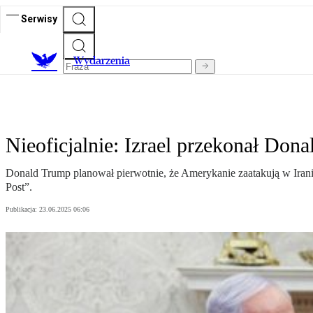
Serwisy
Wydarzenia
Nieoficjalnie: Izrael przekonał Dona
Donald Trump planował pierwotnie, że Amerykanie zaatakują w Iranie
Post”.
Publikacja:
23.06.2025 06:06