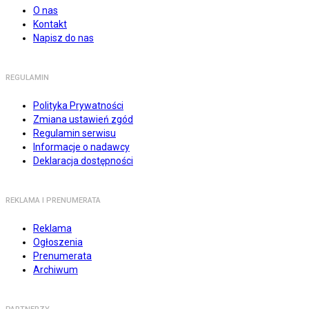
O nas
Kontakt
Napisz do nas
REGULAMIN
Polityka Prywatności
Zmiana ustawień zgód
Regulamin serwisu
Informacje o nadawcy
Deklaracja dostępności
REKLAMA I PRENUMERATA
Reklama
Ogłoszenia
Prenumerata
Archiwum