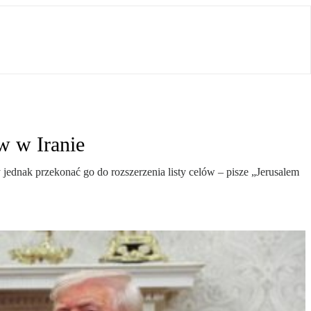
ów w Iranie
jednak przekonać go do rozszerzenia listy celów – pisze „Jerusalem