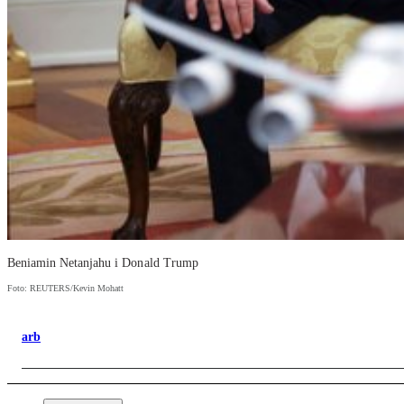
Beniamin Netanjahu i Donald Trump
Foto: REUTERS/Kevin Mohatt
arb