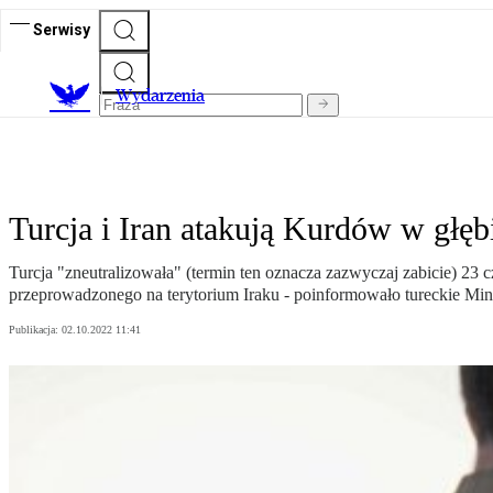
Serwisy
Wydarzenia
Turcja i Iran atakują Kurdów w głęb
Turcja "zneutralizowała" (termin ten oznacza zazwyczaj zabicie) 23
przeprowadzonego na terytorium Iraku - poinformowało tureckie Mini
Publikacja:
02.10.2022 11:41