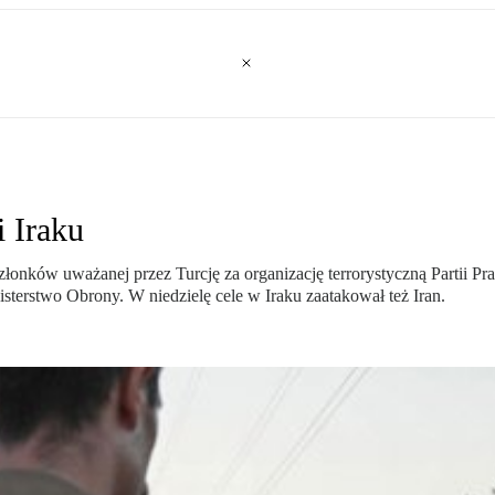
i Iraku
 członków uważanej przez Turcję za organizację terrorystyczną Partii 
sterstwo Obrony. W niedzielę cele w Iraku zaatakował też Iran.