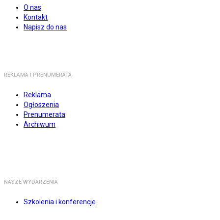
O nas
Kontakt
Napisz do nas
REKLAMA I PRENUMERATA
Reklama
Ogłoszenia
Prenumerata
Archiwum
NASZE WYDARZENIA
Szkolenia i konferencje