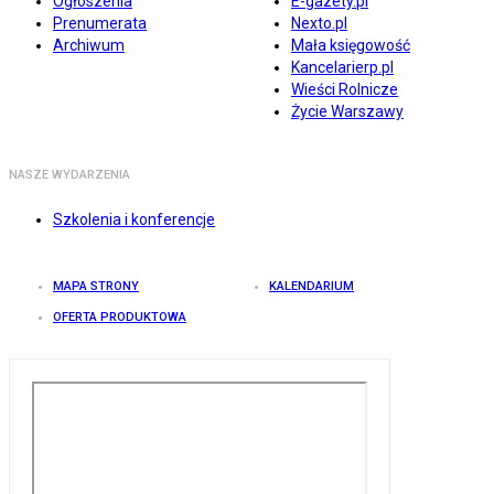
Ogłoszenia
E-gazety.pl
Prenumerata
Nexto.pl
Archiwum
Mała księgowość
Kancelarierp.pl
Wieści Rolnicze
Życie Warszawy
NASZE WYDARZENIA
Szkolenia i konferencje
MAPA STRONY
KALENDARIUM
OFERTA PRODUKTOWA