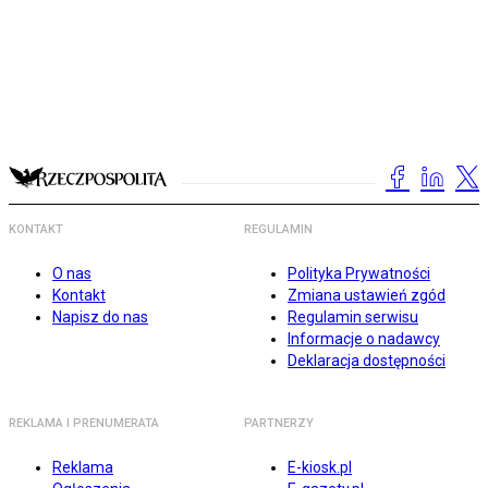
KONTAKT
REGULAMIN
O nas
Polityka Prywatności
Kontakt
Zmiana ustawień zgód
Napisz do nas
Regulamin serwisu
Informacje o nadawcy
Deklaracja dostępności
REKLAMA I PRENUMERATA
PARTNERZY
Reklama
E-kiosk.pl