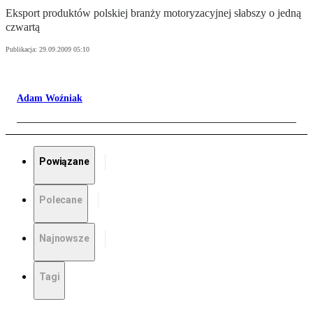
Eksport produktów polskiej branży motoryzacyjnej słabszy o jedną
czwartą
Publikacja:
29.09.2009 05:10
Adam Woźniak
Powiązane
Polecane
Najnowsze
Tagi