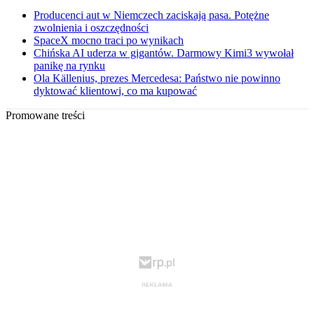
Producenci aut w Niemczech zaciskają pasa. Potężne
zwolnienia i oszczędności
SpaceX mocno traci po wynikach
Chińska AI uderza w gigantów. Darmowy Kimi3 wywołał
panikę na rynku
Ola Källenius, prezes Mercedesa: Państwo nie powinno
dyktować klientowi, co ma kupować
Promowane treści