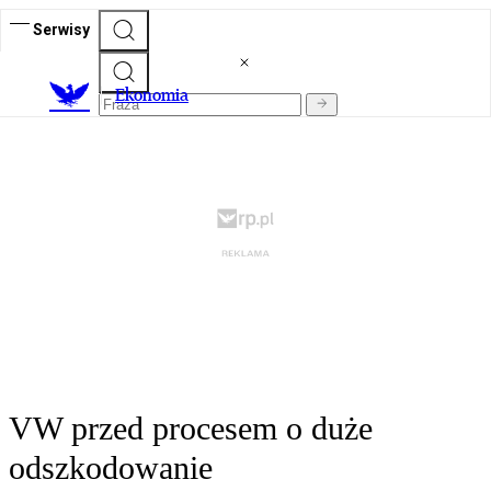
Serwisy
Ekonomia
VW przed procesem o duże
odszkodowanie