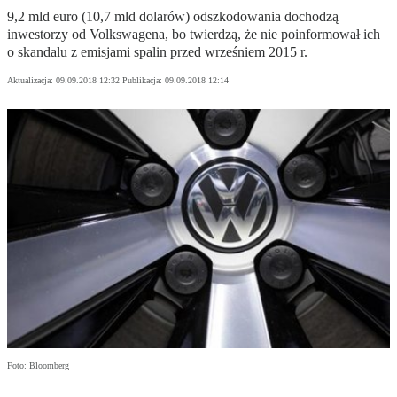
9,2 mld euro (10,7 mld dolarów) odszkodowania dochodzą
inwestorzy od Volkswagena, bo twierdzą, że nie poinformował ich
o skandalu z emisjami spalin przed wrześniem 2015 r.
Aktualizacja:
09.09.2018 12:32
Publikacja:
09.09.2018 12:14
Foto: Bloomberg