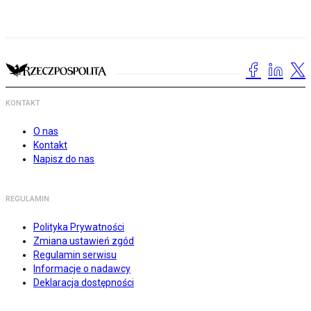
KONTAKT
O nas
Kontakt
Napisz do nas
REGULAMIN
Polityka Prywatności
Zmiana ustawień zgód
Regulamin serwisu
Informacje o nadawcy
Deklaracja dostępności