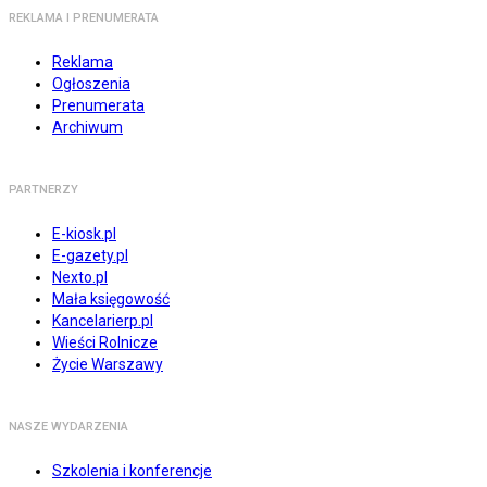
REKLAMA I PRENUMERATA
Reklama
Ogłoszenia
Prenumerata
Archiwum
PARTNERZY
E-kiosk.pl
E-gazety.pl
Nexto.pl
Mała księgowość
Kancelarierp.pl
Wieści Rolnicze
Życie Warszawy
NASZE WYDARZENIA
Szkolenia i konferencje