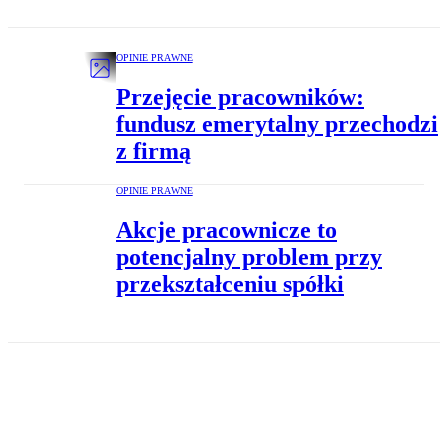
OPINIE PRAWNE
Przejęcie pracowników:
fundusz emerytalny przechodzi
z firmą
OPINIE PRAWNE
Akcje pracownicze to
potencjalny problem przy
przekształceniu spółki