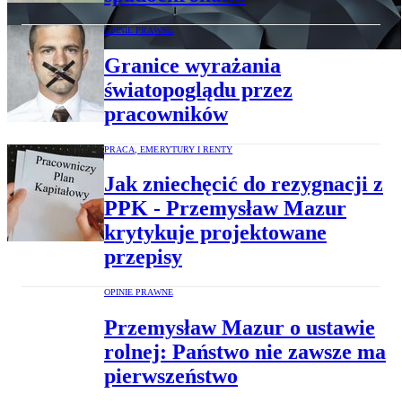
OPINIE PRAWNE
Granice wyrażania
światopoglądu przez
pracowników
PRACA, EMERYTURY I RENTY
Jak zniechęcić do rezygnacji z
PPK - Przemysław Mazur
krytykuje projektowane
przepisy
OPINIE PRAWNE
Przemysław Mazur o ustawie
rolnej: Państwo nie zawsze ma
pierwszeństwo