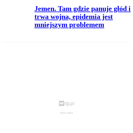
Jemen. Tam gdzie panuje głód i
trwa wojna, epidemia jest
mniejszym problemem