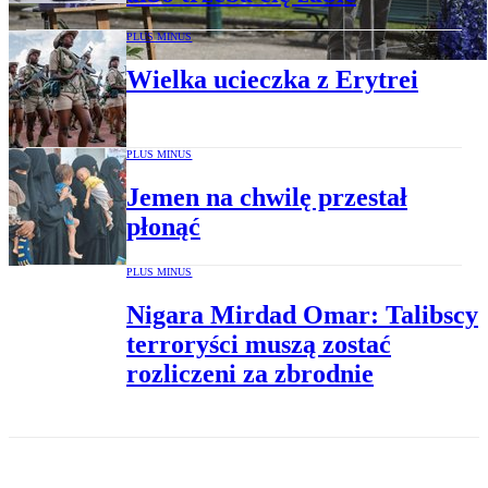
PLUS MINUS
Wielka ucieczka z Erytrei
PLUS MINUS
Jemen na chwilę przestał
płonąć
PLUS MINUS
Nigara Mirdad Omar: Talibscy
terroryści muszą zostać
rozliczeni za zbrodnie