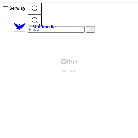
Serwisy
M
ultimedia