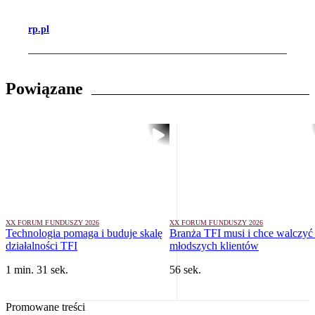
rp.pl
Powiązane
XX FORUM FUNDUSZY 2026
XX FORUM FUNDUSZY 2026
Technologia pomaga i buduje skalę
Branża TFI musi i chce walczyć
działalności TFI
młodszych klientów
1 min. 31 sek.
56 sek.
Promowane treści