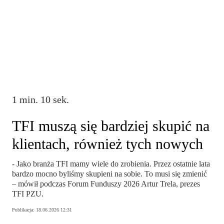
1 min. 10 sek.
TFI muszą się bardziej skupić na
klientach, również tych nowych
- Jako branża TFI mamy wiele do zrobienia. Przez ostatnie lata
bardzo mocno byliśmy skupieni na sobie. To musi się zmienić
– mówił podczas Forum Funduszy 2026 Artur Trela, prezes
TFI PZU.
Publikacja:
18.06.2026 12:31