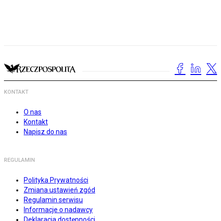
KONTAKT
O nas
Kontakt
Napisz do nas
REGULAMIN
Polityka Prywatności
Zmiana ustawień zgód
Regulamin serwisu
Informacje o nadawcy
Deklaracja dostępności