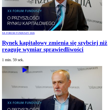
XX FORUM FUNDUSZY 2026
Rynek kapitałowy zmienia się szybciej niż
reaguje wymiar sprawiedliwości
1 min. 59 sek.