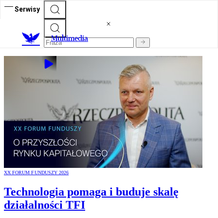
Serwisy
M
ultimedia
XX FORUM FUNDUSZY 2026
Technologia pomaga i buduje skalę
działalności TFI