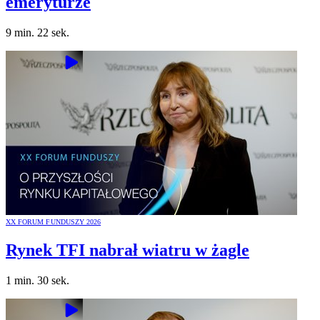
emeryturze
9 min. 22 sek.
XX FORUM FUNDUSZY 2026
Rynek TFI nabrał wiatru w żagle
1 min. 30 sek.