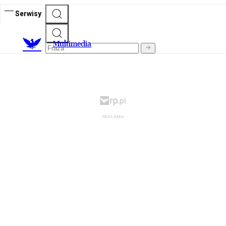
Serwisy
M
ultimedia