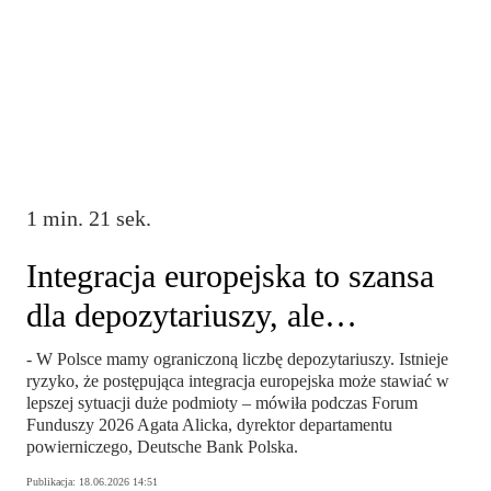
1 min. 21 sek.
Integracja europejska to szansa
dla depozytariuszy, ale…
- W Polsce mamy ograniczoną liczbę depozytariuszy. Istnieje
ryzyko, że postępująca integracja europejska może stawiać w
lepszej sytuacji duże podmioty – mówiła podczas Forum
Funduszy 2026 Agata Alicka, dyrektor departamentu
powierniczego, Deutsche Bank Polska.
Publikacja:
18.06.2026 14:51