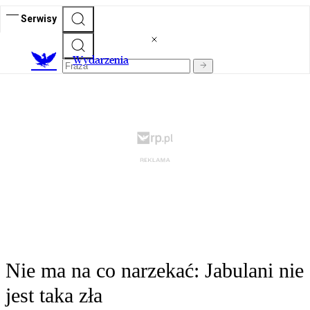
Serwisy
Wydarzenia
Nie ma na co narzekać: Jabulani nie
jest taka zła