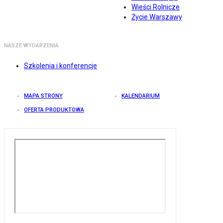
Wieści Rolnicze
Życie Warszawy
NASZE WYDARZENIA
Szkolenia i konferencje
MAPA STRONY
KALENDARIUM
OFERTA PRODUKTOWA