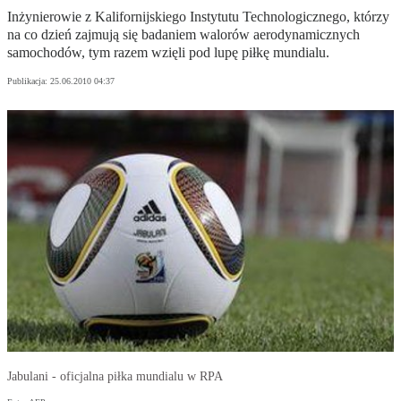
Inżynierowie z Kalifornijskiego Instytutu Technologicznego, którzy
na co dzień zajmują się badaniem walorów aerodynamicznych
samochodów, tym razem wzięli pod lupę piłkę mundialu.
Publikacja:
25.06.2010 04:37
Jabulani - oficjalna piłka mundialu w RPA