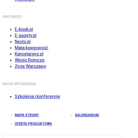
PARTNERZY
E-kiosk.pl
E-gazety.pl
Nexto.pl
Mała księgowość
Kancelarierp.pl
Wieści Rolnicze
Życie Warszawy
NASZE WYDARZENIA
Szkolenia i konferencje
MAPA STRONY
KALENDARIUM
OFERTA PRODUKTOWA