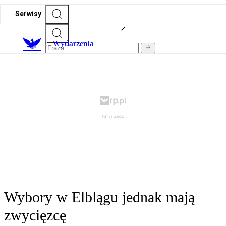
Serwisy
Wydarzenia
Wybory w Elblągu jednak mają
zwycięzcę