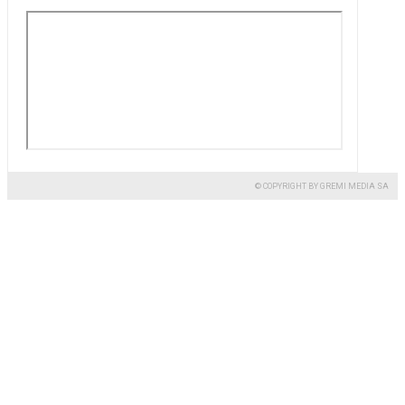
© COPYRIGHT BY GREMI MEDIA SA