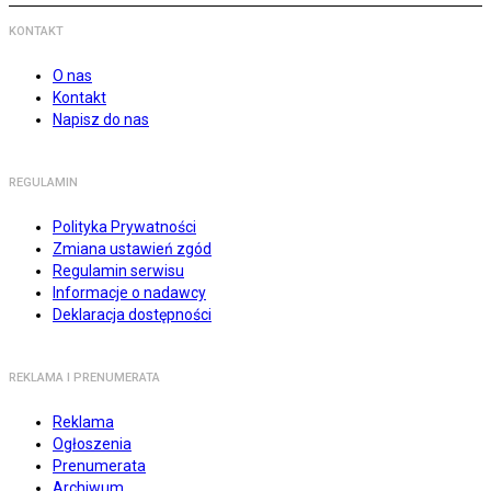
KONTAKT
O nas
Kontakt
Napisz do nas
REGULAMIN
Polityka Prywatności
Zmiana ustawień zgód
Regulamin serwisu
Informacje o nadawcy
Deklaracja dostępności
REKLAMA I PRENUMERATA
Reklama
Ogłoszenia
Prenumerata
Archiwum