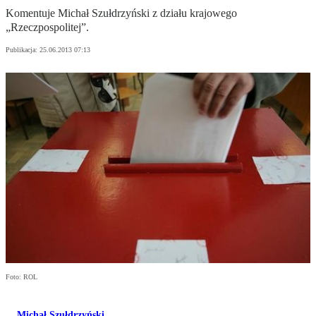
Komentuje Michał Szułdrzyński z działu krajowego
„Rzeczpospolitej”.
Publikacja:
25.06.2013 07:13
Foto: ROL
Michał Szułdrzyński