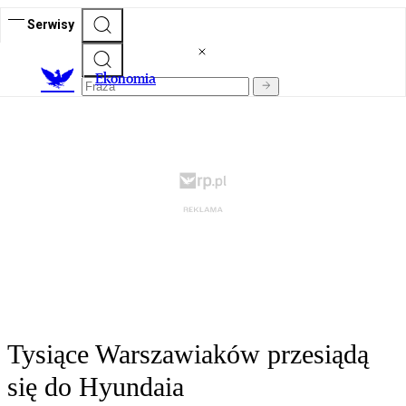
Serwisy
Ekonomia
Tysiące Warszawiaków przesiądą
się do Hyundaia