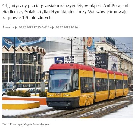
Gigantyczny przetarg został rozstrzygnięty w piątek. Ani Pesa, ani
Stadler czy Solais - tylko Hyundai dostarczy Warszawie tramwaje
za prawie 1,9 mld złotych.
Aktualizacja:
08.02.2019 17:25
Publikacja:
08.02.2019 16:24
Foto: Fotorzepa, Magda Starowieyska