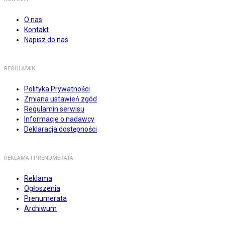
O nas
Kontakt
Napisz do nas
REGULAMIN
Polityka Prywatności
Zmiana ustawień zgód
Regulamin serwisu
Informacje o nadawcy
Deklaracja dostępności
REKLAMA I PRENUMERATA
Reklama
Ogłoszenia
Prenumerata
Archiwum