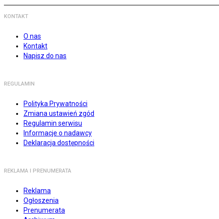
KONTAKT
O nas
Kontakt
Napisz do nas
REGULAMIN
Polityka Prywatności
Zmiana ustawień zgód
Regulamin serwisu
Informacje o nadawcy
Deklaracja dostępności
REKLAMA I PRENUMERATA
Reklama
Ogłoszenia
Prenumerata