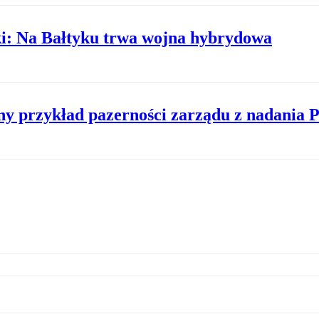
i: Na Bałtyku trwa wojna hybrydowa
ny przykład pazerności zarządu z nadania P