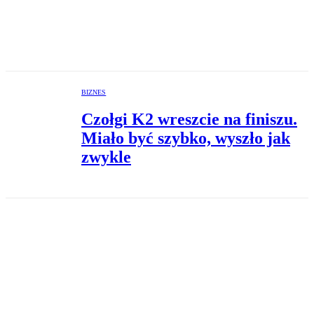
BIZNES
Czołgi K2 wreszcie na finiszu.
Miało być szybko, wyszło jak
zwykle