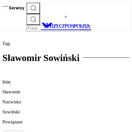
Serwisy
Tag:
Sławomir Sowiński
Imię
Sławomir
Nazwisko
Sowiński
Powiązane