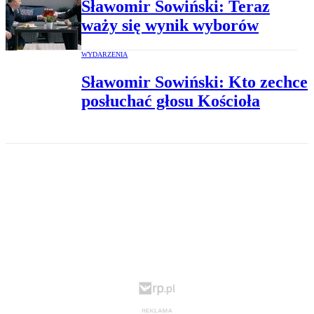
Sławomir Sowiński: Teraz
waży się wynik wyborów
WYDARZENIA
Sławomir Sowiński: Kto zechce
posłuchać głosu Kościoła