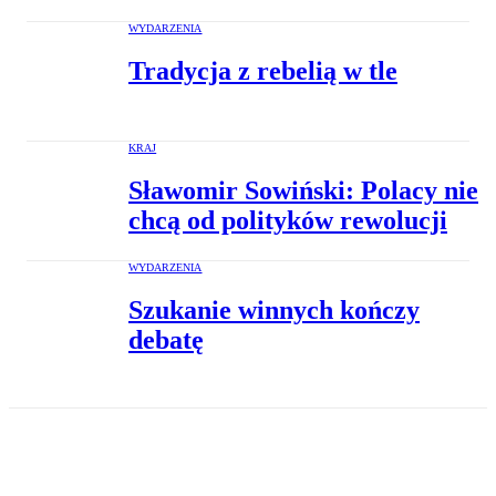
WYDARZENIA
Tradycja z rebelią w tle
KRAJ
Sławomir Sowiński: Polacy nie
chcą od polityków rewolucji
WYDARZENIA
Szukanie winnych kończy
debatę