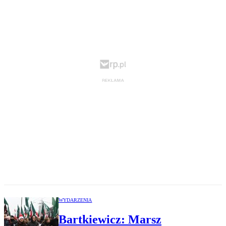
WYDARZENIA
Bartkiewicz: Marsz