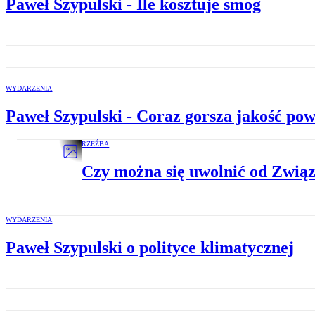
Paweł Szypulski - Ile kosztuje smog
WYDARZENIA
Paweł Szypulski - Coraz gorsza jakość pow
RZEŹBA
Czy można się uwolnić od Zwią
WYDARZENIA
Paweł Szypulski o polityce klimatycznej