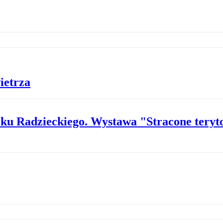
ietrza
zku Radzieckiego. Wystawa "Stracone tery