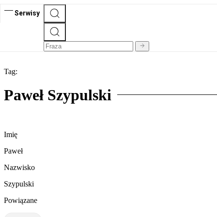
Serwisy
Tag:
Paweł Szypulski
Imię
Paweł
Nazwisko
Szypulski
Powiązane