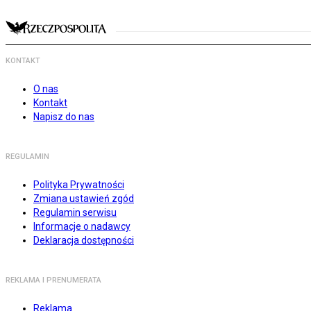
KONTAKT
O nas
Kontakt
Napisz do nas
REGULAMIN
Polityka Prywatności
Zmiana ustawień zgód
Regulamin serwisu
Informacje o nadawcy
Deklaracja dostępności
REKLAMA I PRENUMERATA
Reklama