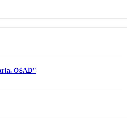
toria. OSAD"