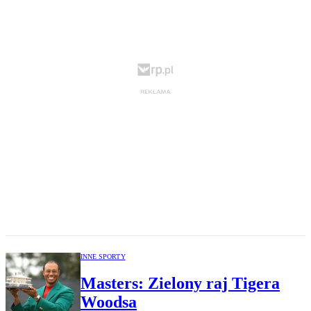
INNE SPORTY
Masters: Zielony raj Tigera
Woodsa