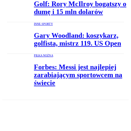
Golf: Rory McIlroy bogatszy o
dumę i 15 mln dolarów
INNE SPORTY
Gary Woodland: koszykarz,
golfista, mistrz 119. US Open
PIŁKA NOŻNA
Forbes: Messi jest najlepiej
zarabiającym sportowcem na
świecie