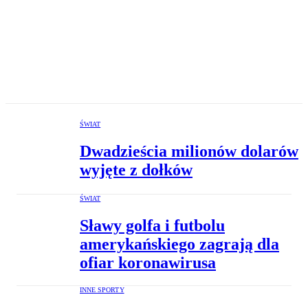
ŚWIAT
Dwadzieścia milionów dolarów
wyjęte z dołków
ŚWIAT
Sławy golfa i futbolu
amerykańskiego zagrają dla
ofiar koronawirusa
INNE SPORTY