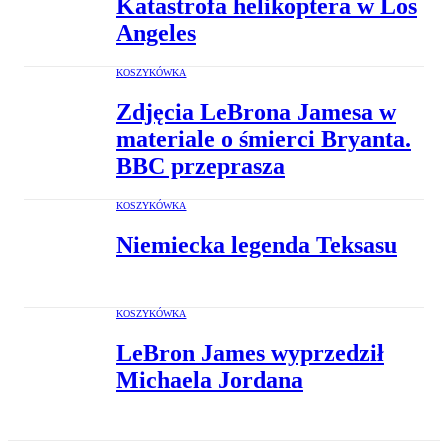
Katastrofa helikoptera w Los
Angeles
KOSZYKÓWKA
Zdjęcia LeBrona Jamesa w
materiale o śmierci Bryanta.
BBC przeprasza
KOSZYKÓWKA
Niemiecka legenda Teksasu
KOSZYKÓWKA
LeBron James wyprzedził
Michaela Jordana