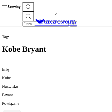
Serwisy
Tag:
Kobe Bryant
Imię
Kobe
Nazwisko
Bryant
Powiązane