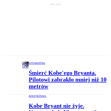
WYDARZENIA
Śmierć Kobe'ego Bryanta.
Pilotowi zabrakło mniej niż 10
metrów
KOSZYKÓWKA
Kobe Bryant nie żyje.