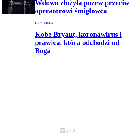
Wdowa złożyła pozew przeciw
operatorowi śmigłowca
PLUS MINUS
Kobe Bryant, koronawirus i
prawica, która odchodzi od
Boga