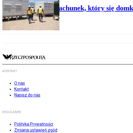
OZE - rachunek, który się domk
KONTAKT
O nas
Kontakt
Napisz do nas
REGULAMIN
Polityka Prywatności
Zmiana ustawień zgód