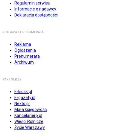
Regulamin serwisu
Informacje o nadawcy
Deklaracja dostępności
REKLAMA I PRENUMERATA
Reklama
Ogłoszenia
Prenumerata
Archiwum
PARTNERZY
E-kiosk.pl
E-gazety.pl
Nexto.pl
Mała księgowość
Kancelarierp.pl
Wieści Rolnicze
Życie Warszawy