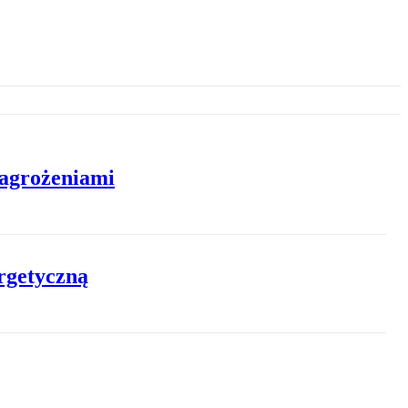
zagrożeniami
ergetyczną