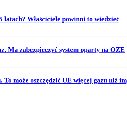
25 latach? Właściciele powinni to wiedzieć
az. Ma zabezpieczyć system oparty na OZE
u. To może oszczędzić UE więcej gazu niż i