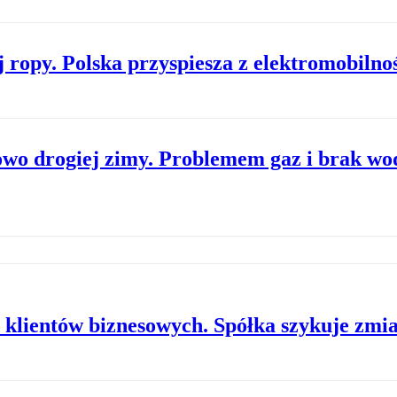
j ropy. Polska przyspiesza z elektromobilno
wo drogiej zimy. Problemem gaz i brak wo
i klientów biznesowych. Spółka szykuje zmi