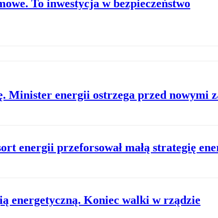
mowe. To inwestycja w bezpieczeństwo
ę. Minister energii ostrzega przed nowymi 
rt energii przeforsował małą strategię en
ią energetyczną. Koniec walki w rządzie