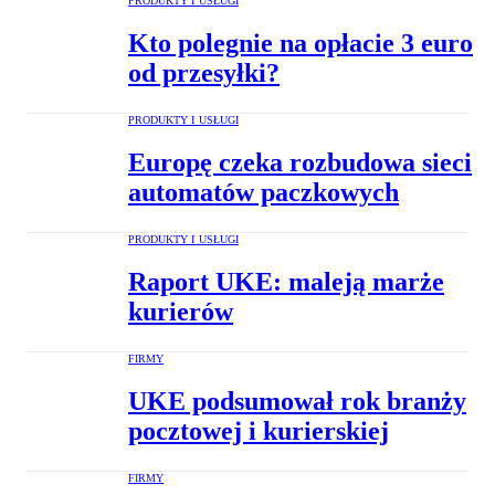
PRODUKTY I USŁUGI
Kto polegnie na opłacie 3 euro
od przesyłki?
PRODUKTY I USŁUGI
Europę czeka rozbudowa sieci
automatów paczkowych
PRODUKTY I USŁUGI
Raport UKE: maleją marże
kurierów
FIRMY
UKE podsumował rok branży
pocztowej i kurierskiej
FIRMY