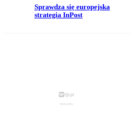
Sprawdza się europejska
strategia InPost