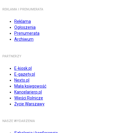
REKLAMA I PRENUMERATA
Reklama
Ogłoszenia
Prenumerata
Archiwum
PARTNERZY
E-kiosk.pl
E-gazety.pl
Nexto.pl
Mała księgowość
Kancelarierp.pl
Wieści Rolnicze
Życie Warszawy
NASZE WYDARZENIA
Szkolenia i konferencje