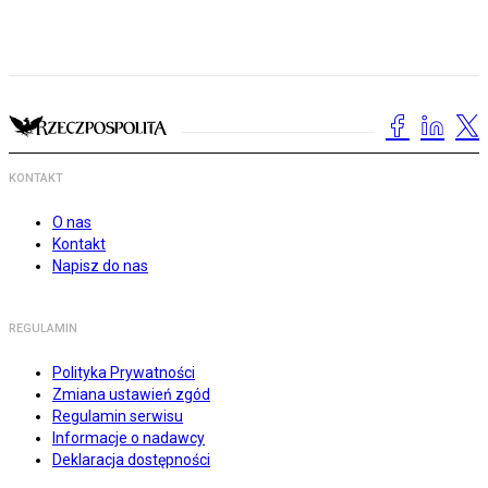
KONTAKT
O nas
Kontakt
Napisz do nas
REGULAMIN
Polityka Prywatności
Zmiana ustawień zgód
Regulamin serwisu
Informacje o nadawcy
Deklaracja dostępności