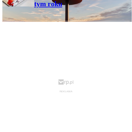
tym roku