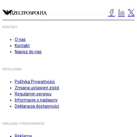
KONTAKT
O nas
Kontakt
Napisz do nas
REGULAMIN
Polityka Prywatności
Zmiana ustawień zgód
Regulamin serwisu
Informacje o nadawcy
Deklaracja dostępności
REKLAMA I PRENUMERATA
Reklama