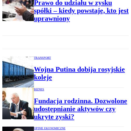
Prawo do udziału w zysku
spółki – kiedy powstaje, kto jest
uprawniony
TRANSPORT
Wojna Putina dobija rosyjskie
koleje
BIZNES
Fundacja rodzinna. Dozwolone
udostępnianie aktywów czy
ukryte zyski?
OPINIE EKONOMICZNE