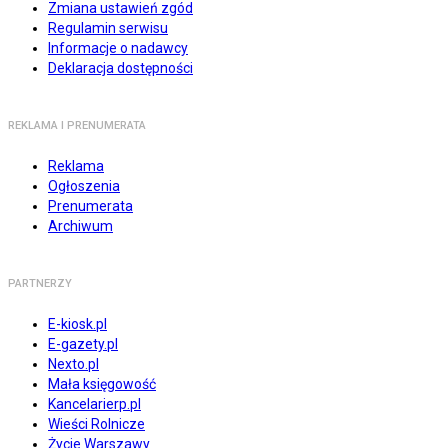
Zmiana ustawień zgód
Regulamin serwisu
Informacje o nadawcy
Deklaracja dostępności
REKLAMA I PRENUMERATA
Reklama
Ogłoszenia
Prenumerata
Archiwum
PARTNERZY
E-kiosk.pl
E-gazety.pl
Nexto.pl
Mała księgowość
Kancelarierp.pl
Wieści Rolnicze
Życie Warszawy