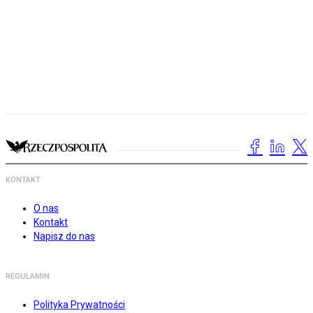
KONTAKT
O nas
Kontakt
Napisz do nas
REGULAMIN
Polityka Prywatności